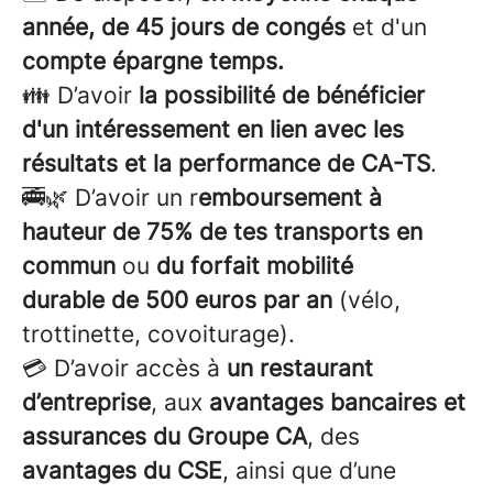
année, de 45 jours de congés
et d'un
compte épargne temps.
👪 D’avoir
la possibilité de bénéficier
d'un intéressement
en lien avec les
résultats et la performance de CA-TS
.
🚎🌿 D’avoir un r
emboursement à
hauteur de 75% de tes transports en
commun
ou
du forfait mobilité
durable de 500 euros par an
(vélo,
trottinette, covoiturage).
💳 D’avoir accès à
un restaurant
d’entreprise
, aux
avantages bancaires et
assurances du Groupe CA
, des
avantages du CSE
, ainsi que d’une