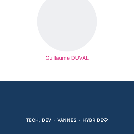
Guillaume DUVAL
TECH, DEV
·
VANNES
·
HYBRIDE