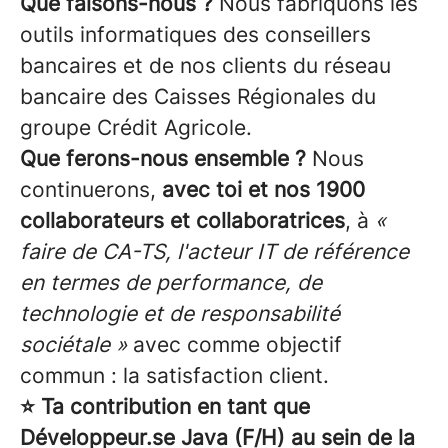
Que faisons-nous ?
Nous fabriquons les
outils informatiques des conseillers
bancaires et de nos clients du réseau
bancaire des Caisses Régionales du
groupe Crédit Agricole.
Que ferons-nous ensemble ?
Nous
continuerons,
avec toi et nos 1900
collaborateurs et collaboratrices
, à
«
faire de CA-TS, l'acteur IT de référence
en termes de performance, de
technologie et de responsabilité
sociétale »
avec comme objectif
commun : la satisfaction client.
⭐ Ta contribution en tant que
Développeur.se Java (F/H) au sein de la