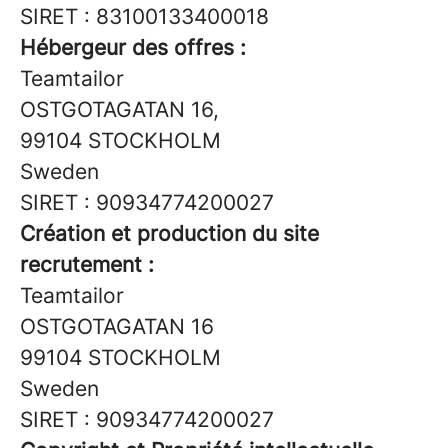
SIRET : 83100133400018
Hébergeur des offres :
Teamtailor
OSTGOTAGATAN 16,
99104 STOCKHOLM
Sweden
SIRET : 90934774200027
Création et production du site
recrutement :
Teamtailor
OSTGOTAGATAN 16
99104 STOCKHOLM
Sweden
SIRET : 90934774200027