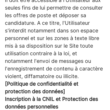
Il doit être accessible à l'Utilisateur aux
seules fins de lui permettre de consulter
les offres de poste et déposer sa
candidature. A ce titre, l'Utilisateur
s'interdit notamment dans son espace
personnel et sur les zones à texte libre
mis à sa disposition sur le Site toute
utilisation contraire à la loi, et
notamment l'envoi de messages ou
l'enregistrement de contenu à caractère
violent, diffamatoire ou illicite.
[Politique de confidentialité et
protection des données]
Inscription à la CNIL et Protection des
données personnelles