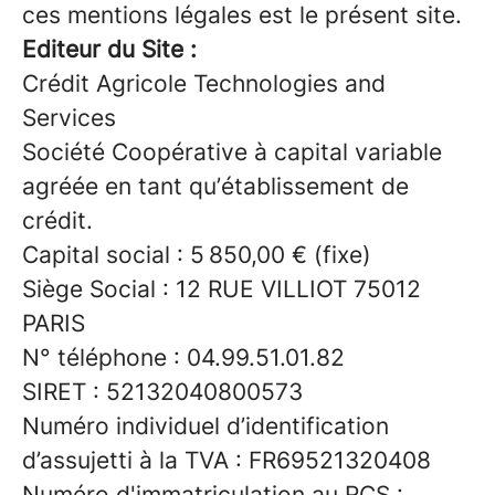
ces mentions légales est le présent site.
Editeur du Site :
Crédit Agricole Technologies and
Services
Société Coopérative à capital variable
agréée en tant qu’établissement de
crédit.
Capital social : 5 850,00 € (fixe)
Siège Social : 12 RUE VILLIOT 75012
PARIS
N° téléphone :
04.99.51.01.82
SIRET : 52132040800573
Numéro individuel d’identification
d’assujetti à la TVA : FR69521320408
Numéro d'immatriculation au RCS :