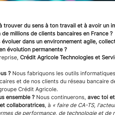
 trouver du sens à ton travail et à avoir un i
n de millions de clients bancaires en France 
 évoluer dans un environnement agile, collect
en évolution permanente ?
reprise,
Crédit Agricole Technologies et Serv
!
us ?
Nous fabriquons les outils informatique
caires et de nos clients du réseau bancaire 
groupe Crédit Agricole.
us ensemble ?
Nous continuerons,
avec toi e
et collaboratrices
, à
« faire de CA-TS, l'acteu
ermes de performance, de technologie et de r