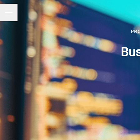
MENU CARRIÈRE
PR
Bus