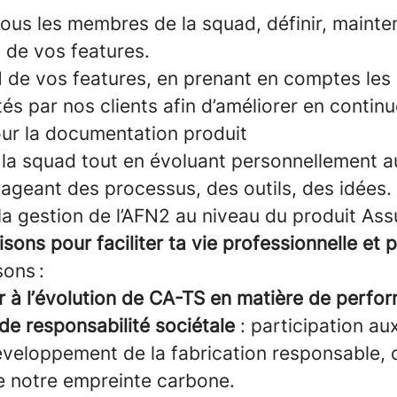
tous les membres de la squad, définir, mainten
s de vos features.
N de vos features, en prenant en comptes les
tés par nos clients afin d’améliorer en contin
our la documentation produit
r la squad tout en évoluant personnellement a
ageant des processus, des outils, des idées.
la gestion de l’AFN2 au niveau du produit As
sons pour faciliter ta vie professionnelle et 
ons :
r à l’évolution de CA-TS en matière de perfo
de responsabilité sociétale
: participation au
éveloppement de la fabrication responsable, 
de notre empreinte carbone.