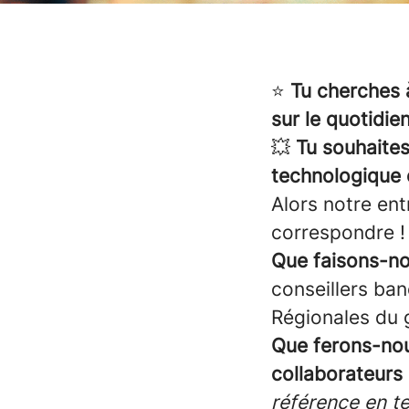
⭐
Tu cherches à
sur le quotidie
💥
Tu souhaites
technologique 
Alors notre ent
correspondre 
Que faisons-no
conseillers ban
Régionales du 
Que ferons-no
collaborateurs 
référence en t