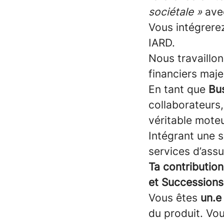
sociétale »
avec
Vous intégrere
IARD.
Nous travaillo
financiers maje
En tant que
Bu
collaborateurs,
véritable mote
Intégrant une 
services d’ass
Ta contribution
et Successions
Vous êtes
un.e
du produit. Vou