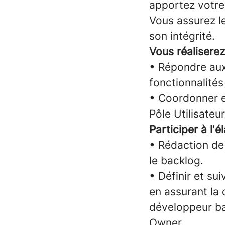
apportez votre
Vous assurez l
son intégrité.
Vous réaliserez
• Répondre aux 
fonctionnalités
• Coordonner e
Pôle Utilisateur
Participer à l'
• Rédaction de 
le backlog.
• Définir et su
en assurant la 
développeur ba
Owner