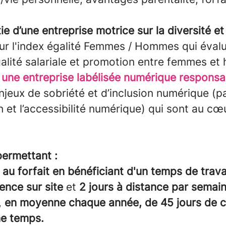
tie d’une entreprise motrice sur la diversité et
ur l'index égalité Femmes / Hommes qui évalue
galité salariale et promotion entre femmes e
e
une entreprise labélisée numérique responsa
njeux de sobriété et d’inclusion numérique (
 et l’accessibilité numérique) qui sont au cœ
permettant :
au forfait en bénéficiant d'un temps de travai
sence sur site
et
2 jours à distance par semai
,
en moyenne chaque année, de 45 jours de 
e temps.