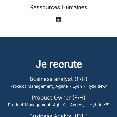
Ressources Humaines
Je recrute
Business analyst (F/H)
Product Management, Agilité
·
Lyon
·
Hybride
Product Owner (F/H)
Product Management, Agilité
·
Annecy
·
Hybride
Business Analyst (F/H)