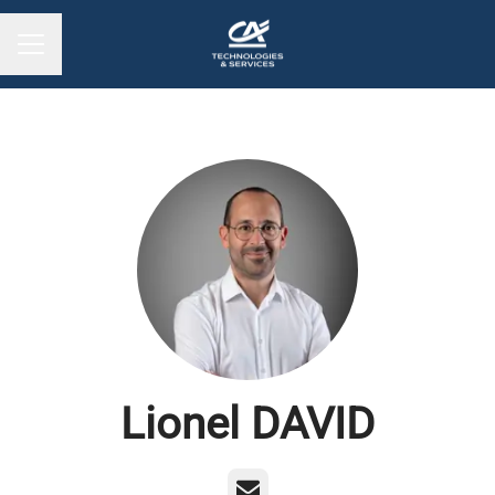
MENU CARRIÈRE
Lionel DAVID
E-mail