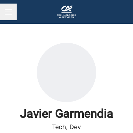
MENU CARRIÈRE
Javier Garmendia
Tech, Dev