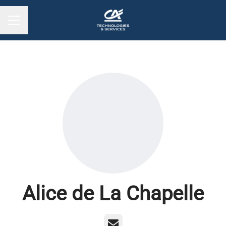
MENU CARRIÈRE
Alice de La Chapelle
E-mail