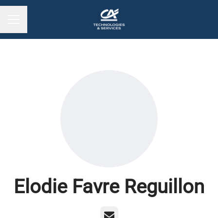
MENU CARRIÈRE
Elodie Favre Reguillon
E-mail