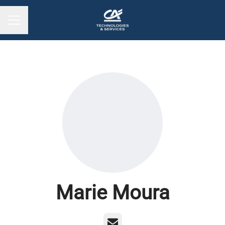
MENU CARRIÈRE
Marie Moura
E-mail