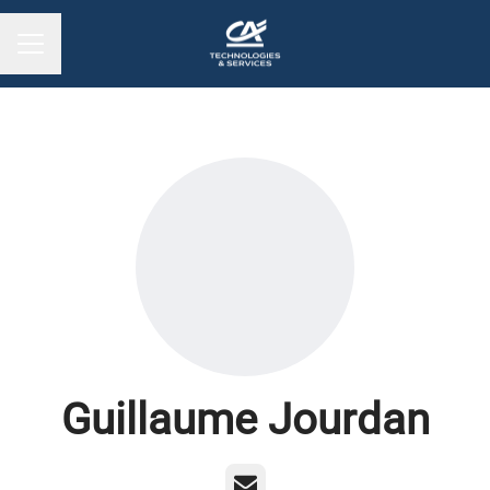
MENU CARRIÈRE
Guillaume Jourdan
E-mail