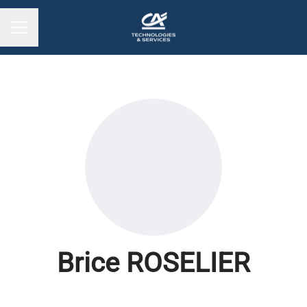
MENU CARRIÈRE
Brice ROSELIER