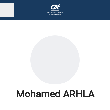
MENU CARRIÈRE
Mohamed ARHLA