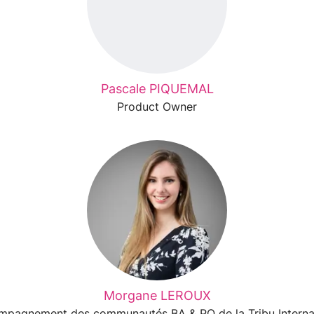
Pascale PIQUEMAL
Product Owner
Morgane LEROUX
pagnement des communautés BA & PO de la Tribu Interna