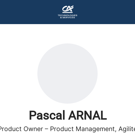
Pascal ARNAL
Product Owner – Product Management, Agilit