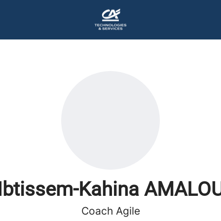
Ibtissem-Kahina AMALO
Coach Agile