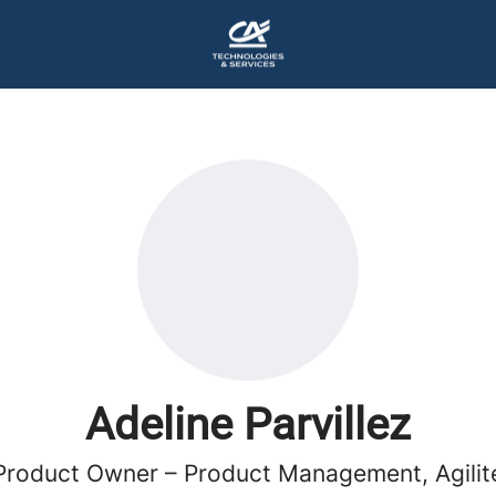
Adeline Parvillez
Product Owner – Product Management, Agilit