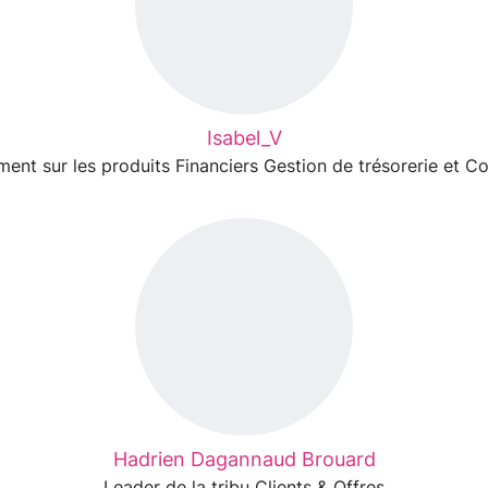
Isabel_V
nt sur les produits Financiers Gestion de trésorerie et Co
Hadrien Dagannaud Brouard
Leader de la tribu Clients & Offres