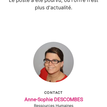
Le poste a été pourvu, ou l'offre n'est
plus d'actualité.
CONTACT
Anne-Sophie DESCOMBES
Ressources Humaines